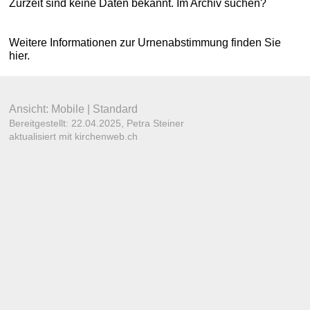
Zurzeit sind keine Daten bekannt.
Im Archiv suchen?
Weitere Informationen zur Urnenabstimmung finden Sie
hier
.
Ansicht:
Mobile
|
Standard
Bereitgestellt: 22.04.2025,
Petra Steiner
aktualisiert mit kirchenweb.ch