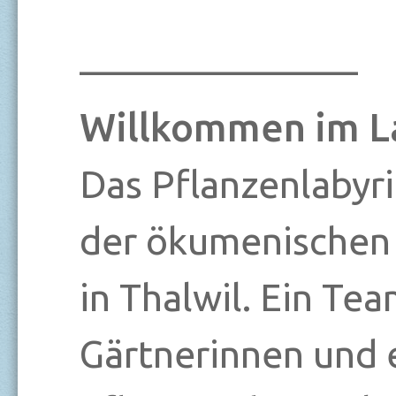
_______________
Willkommen im L
Das Pflanzenlabyri
der ökumenischen
in Thalwil. Ein Te
Gärtnerinnen und 