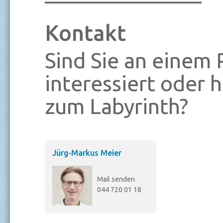
Kontakt
Sind Sie an einem 
interessiert oder 
zum Labyrinth?
Jürg-Markus Meier
Mail senden
044 720 01 18