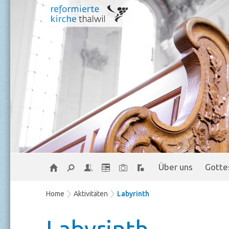
Über uns
Gotte
Home
Aktivitäten
Labyrinth
Labyrinth