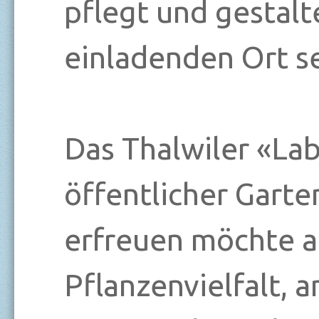
pflegt und gestalt
einladenden Ort se
Das Thalwiler «Laby
öffentlicher Garte
erfreuen möchte a
Pflanzenvielfalt, 