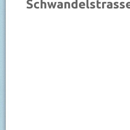
Schwandelstrasse
_______________