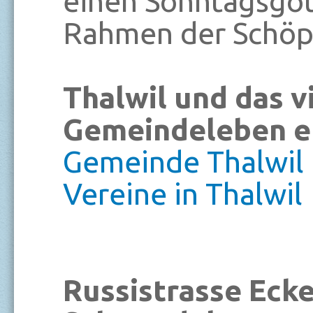
einen Sonntagsgot
Rahmen der Schöpf
Thalwil und das v
Gemeindeleben e
Gemeinde Thalwil
Vereine in Thalwil
Russistrasse Eck