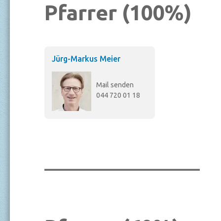
Pfarrer (100%)
Jürg-Markus Meier
Mail senden
044 720 01 18
_______________