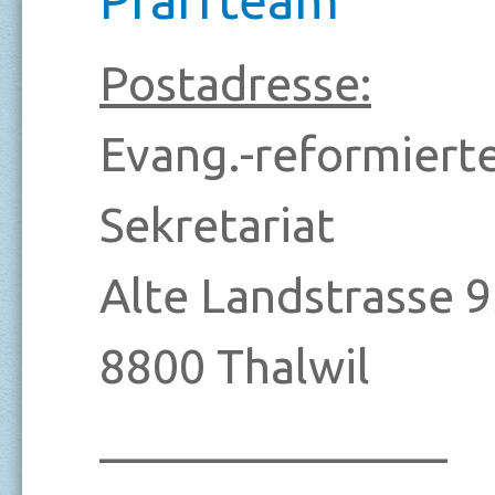
Postadresse:
Evang.-reformiert
Sekretariat
Alte Landstrasse 
8800 Thalwil
_______________