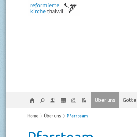
Über uns
Gotte
Home
Über uns
Pfarrteam
Pfarrteam