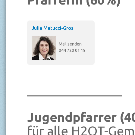
Julia Matucci-Gros
Mail senden
044 720 01 19
_______________
Jugendpfarrer (4
für alle H2OT-Gem