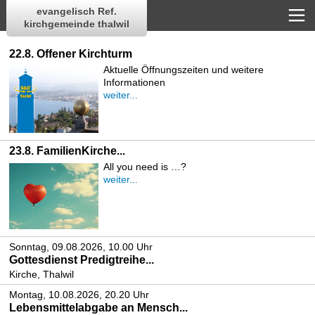
evangelisch Ref.
kirchgemeinde thalwil
22.8. Offener Kirchturm
Aktuelle Öffnungszeiten und weitere
Informationen
weiter...
23.8. FamilienKirche...
All you need is …?
weiter...
Sonntag, 09.08.2026, 10.00 Uhr
Gottesdienst Predigtreihe...
Kirche, Thalwil
Montag, 10.08.2026, 20.20 Uhr
Lebensmittelabgabe an Mensch...