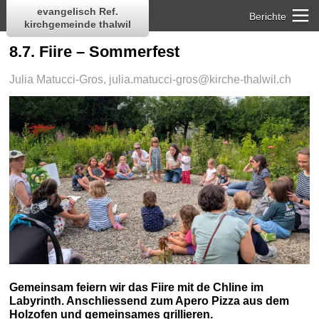
evangelisch Ref.
Berichte
kirchgemeinde thalwil
8.7. Fiire – Sommerfest
Julia Matucci-Gros,
julia.matucci-gros@kirche-thalwil.ch
Gemeinsam feiern wir das Fiire mit de Chline im
Labyrinth. Anschliessend zum Apero Pizza aus dem
Holzofen und gemeinsames grillieren.