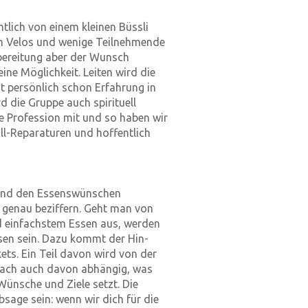
tlich von einem kleinen Büssli
ch Velos und wenige Teilnehmende
bereitung aber der Wunsch
ine Möglichkeit. Leiten wird die
at persönlich schon Erfahrung in
 die Gruppe auch spirituell
re Profession mit und so haben wir
ll-Reparaturen und hoffentlich
 und den Essenswünschen
t genau beziffern. Geht man von
nd einfachstem Essen aus, werden
ssen sein. Dazu kommt der Hin-
ts. Ein Teil davon wird von der
nach auch davon abhängig, was
Wünsche und Ziele setzt. Die
sage sein: wenn wir dich für die