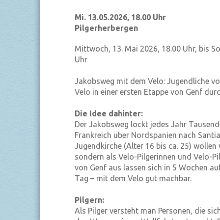
Mi. 13.05.2026, 18.00 Uhr
Pilgerherbergen
Mittwoch, 13. Mai 2026, 18.00 Uhr, bis S
Uhr
Jakobsweg mit dem Velo: Jugendliche von
Velo in einer ersten Etappe von Genf durc
Die Idee dahinter:
Der Jakobsweg lockt jedes Jahr Tausende
Frankreich über Nordspanien nach Santi
Jugendkirche (Alter 16 bis ca. 25) wollen
sondern als Velo-Pilgerinnen und Velo-Pi
von Genf aus lassen sich in 5 Wochen auf
Tag – mit dem Velo gut machbar.
Pilgern:
Als Pilger versteht man Personen, die sic