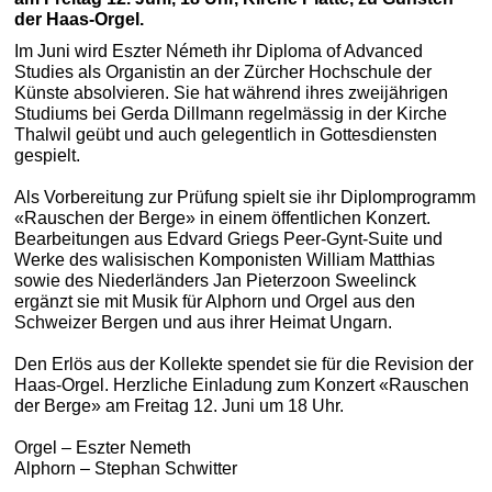
der Haas-Orgel.
Im Juni wird Eszter Németh ihr Diploma of Advanced
Studies als Organistin an der Zürcher Hochschule der
Künste absolvieren. Sie hat während ihres zweijährigen
Studiums bei Gerda Dillmann regelmässig in der Kirche
Thalwil geübt und auch gelegentlich in Gottesdiensten
gespielt.
Als Vorbereitung zur Prüfung spielt sie ihr Diplomprogramm
«Rauschen der Berge» in einem öffentlichen Konzert.
Bearbeitungen aus Edvard Griegs Peer-Gynt-Suite und
Werke des walisischen Komponisten William Matthias
sowie des Niederländers Jan Pieterzoon Sweelinck
ergänzt sie mit Musik für Alphorn und Orgel aus den
Schweizer Bergen und aus ihrer Heimat Ungarn.
Den Erlös aus der Kollekte spendet sie für die Revision der
Haas-Orgel. Herzliche Einladung zum Konzert «Rauschen
der Berge» am Freitag 12. Juni um 18 Uhr.
Orgel – Eszter Nemeth
Alphorn – Stephan Schwitter