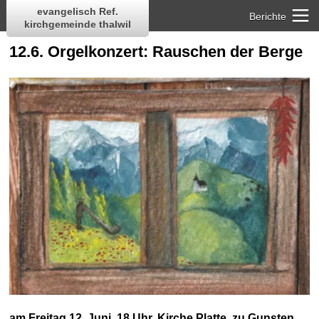
evangelisch Ref.
Berichte
kirchgemeinde thalwil
12.6. Orgelkonzert: Rauschen der Berge
am Freitag 12. Juni, 18 Uhr, Kirche Platte, zu Gunsten