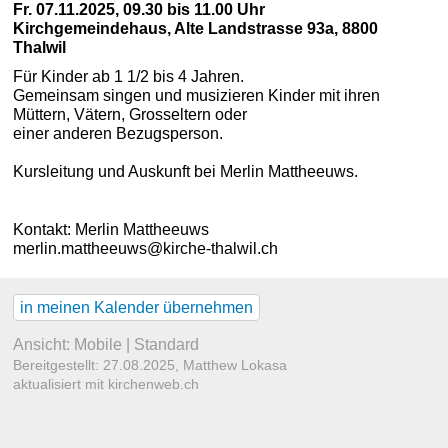
Fr. 07.11.2025, 09.30 bis 11.00 Uhr
Kirchgemeindehaus
,
Alte Landstrasse 93a, 8800
Thalwil
Für Kinder ab 1 1/2 bis 4 Jahren.
Gemeinsam singen und musizieren Kinder mit ihren
Müttern, Vätern, Grosseltern oder
einer anderen Bezugsperson.
Kursleitung und Auskunft bei Merlin Mattheeuws.
Kontakt:
Merlin Mattheeuws
merlin.mattheeuws@kirche-thalwil.ch
in meinen Kalender übernehmen
Ansicht:
Mobile
|
Standard
Bereitgestellt: 27.08.2025,
Matthew Lokasa
aktualisiert mit kirchenweb.ch