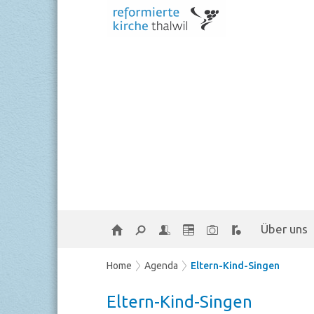
Über uns
Home
Agenda
Eltern-Kind-Singen
Eltern-Kind-Singen