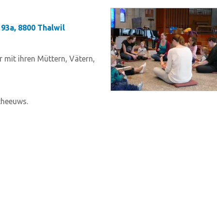
93a, 8800 Thalwil
mit ihren Müttern, Vätern,
theeuws.