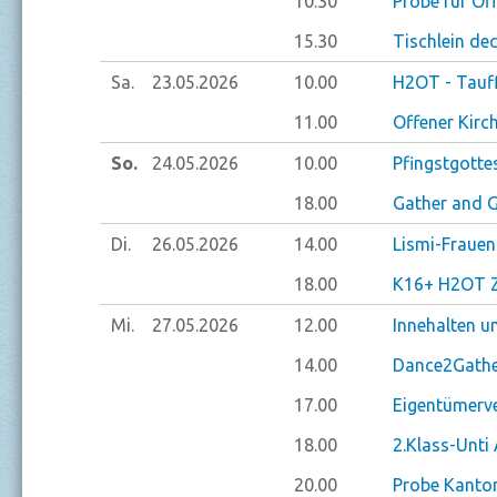
10.30
Probe für Of
15.30
Tischlein de
Sa.
23.05.
2026
10.00
H2OT - Tauf
11.00
Offener Kirc
So.
24.05.
2026
10.00
Pfingstgotte
18.00
Gather and 
Di.
26.05.
2026
14.00
Lismi-Frauen
18.00
K16+ H2OT Zi
Mi.
27.05.
2026
12.00
Innehalten u
14.00
Dance2Gathe
17.00
Eigentümerv
18.00
2.Klass-Unti
20.00
Probe Kantor