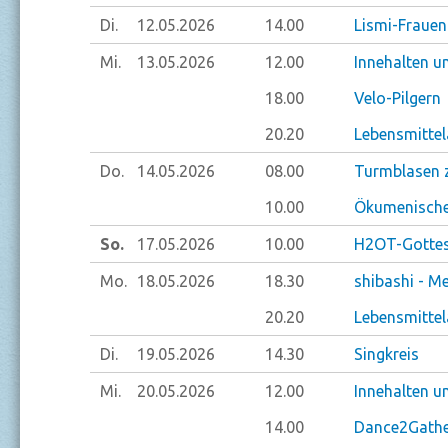
Di.
12.05.
2026
14.00
Lismi-Frauen
Mi.
13.05.
2026
12.00
Innehalten u
18.00
Velo-Pilgern
20.20
Lebensmitte
Do.
14.05.
2026
08.00
Turmblasen 
10.00
Ökumenischer
So.
17.05.
2026
10.00
H2OT-Gottesd
Mo.
18.05.
2026
18.30
shibashi - M
20.20
Lebensmitte
Di.
19.05.
2026
14.30
Singkreis
Mi.
20.05.
2026
12.00
Innehalten u
14.00
Dance2Gathe