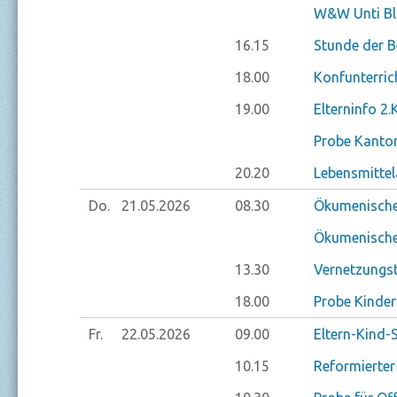
W&W Unti Bl
16.15
Stunde der 
18.00
Konfunterric
19.00
Elterninfo 2.
Probe Kantor
20.20
Lebensmitte
Do.
21.05.
2026
08.30
Ökumenische
Ökumenische
13.30
Vernetzungst
18.00
Probe Kinde
Fr.
22.05.
2026
09.00
Eltern-Kind-
10.15
Reformierter