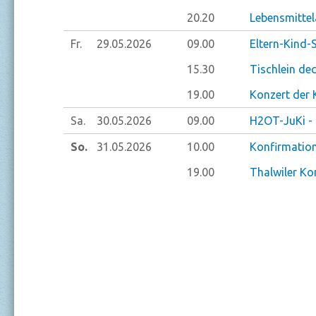
20.20
Lebensmitte
Fr.
29.05.
2026
09.00
Eltern-Kind-
15.30
Tischlein de
19.00
Konzert der 
Sa.
30.05.
2026
09.00
H2OT-JuKi -
So.
31.05.
2026
10.00
Konfirmatio
19.00
Thalwiler Ko