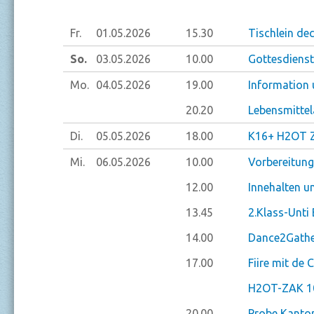
Fr.
01.05.
2026
15.30
Tischlein de
So.
03.05.
2026
10.00
Gottesdienst
Mo.
04.05.
2026
19.00
Information 
20.20
Lebensmitte
Di.
05.05.
2026
18.00
K16+ H2OT Zi
Mi.
06.05.
2026
10.00
Vorbereitung
12.00
Innehalten u
13.45
2.Klass-Unti 
14.00
Dance2Gathe
17.00
Fiire mit de C
H2OT-ZAK 10
20.00
Probe Kantor