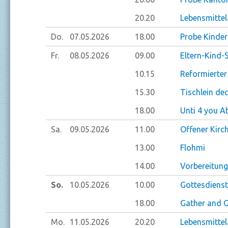
20.20
Lebensmitte
Do.
07.05.
2026
18.00
Probe Kinde
Fr.
08.05.
2026
09.00
Eltern-Kind-
10.15
Reformierter
15.30
Tischlein de
18.00
Unti 4 you A
Sa.
09.05.
2026
11.00
Offener Kirc
13.00
Flohmi
14.00
Vorbereitung
So.
10.05.
2026
10.00
Gottesdienst
18.00
Gather and 
Mo.
11.05.
2026
20.20
Lebensmitte