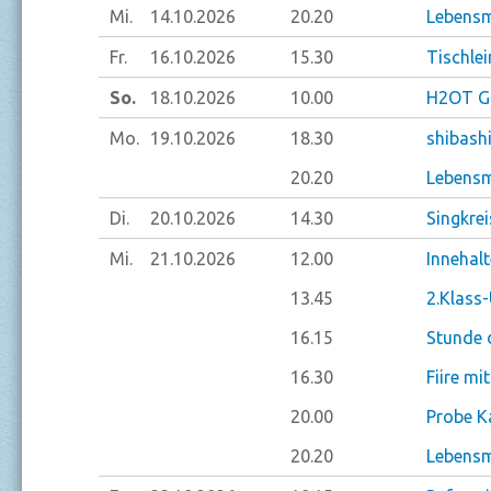
Mi.
14.10.
2026
20.20
Lebensm
Fr.
16.10.
2026
15.30
Tischlei
So.
18.10.
2026
10.00
H2OT Go
Mo.
19.10.
2026
18.30
shibash
20.20
Lebensm
Di.
20.10.
2026
14.30
Singkrei
Mi.
21.10.
2026
12.00
Innehal
13.45
2.Klass-
16.15
Stunde 
16.30
Fiire mi
20.00
Probe K
20.20
Lebensm