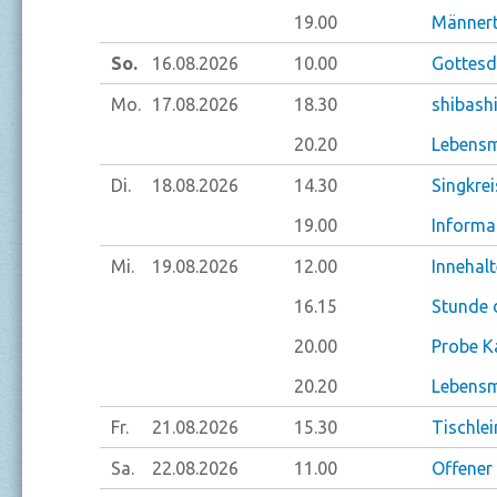
19.00
Männert
So.
16.08.
2026
10.00
Gottesdi
Mo.
17.08.
2026
18.30
shibash
20.20
Lebensm
Di.
18.08.
2026
14.30
Singkrei
19.00
Informa
Mi.
19.08.
2026
12.00
Innehal
16.15
Stunde 
20.00
Probe K
20.20
Lebensm
Fr.
21.08.
2026
15.30
Tischlei
Sa.
22.08.
2026
11.00
Offener