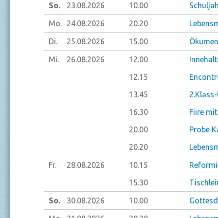
So.
23.08.
2026
10.00
Schulja
Mo.
24.08.
2026
20.20
Lebensm
Di.
25.08.
2026
15.00
Ökumeni
Mi.
26.08.
2026
12.00
Innehal
12.15
Encontr
13.45
2.Klass-
16.30
Fiire mi
20.00
Probe K
20.20
Lebensm
Fr.
28.08.
2026
10.15
Reformi
15.30
Tischlei
So.
30.08.
2026
10.00
Gottesdi