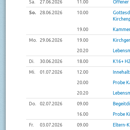
Sa.
27.06.
2026
11.00
Offener
So.
28.06.
2026
10.00
Gottesd
Kirchenp
19.00
Kammero
Mo.
29.06.
2026
19.00
Kirchg
20.20
Lebensm
Di.
30.06.
2026
18.00
K16+ H2
Mi.
01.07.
2026
12.00
Innehal
20.00
Probe K
20.20
Lebensm
Do.
02.07.
2026
09.00
Begeitd
16.00
Probe K
Fr.
03.07.
2026
09.00
Eltern-