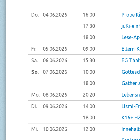
Do.
04.06.
2026
16.00
Probe K
17.30
juKi-ein
18.00
Lese-Ap
Fr.
05.06.
2026
09.00
Eltern-
Sa.
06.06.
2026
15.30
EG Thalw
So.
07.06.
2026
10.00
Gottesdi
18.00
Gather 
Mo.
08.06.
2026
20.20
Lebensm
Di.
09.06.
2026
14.00
Lismi-F
18.00
K16+ H2
Mi.
10.06.
2026
12.00
Innehal