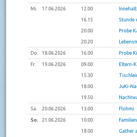
Mi.
17.06.
2026
12.00
Innehal
16.15
Stunde 
20.00
Probe K
20.20
Lebensm
Do.
18.06.
2026
16.00
Probe K
Fr.
19.06.
2026
09.00
Eltern-
15.30
Tischlei
18.00
JuKi-N
19.50
Nachtwa
Sa.
20.06.
2026
13.00
Flohmi
So.
21.06.
2026
10.00
Familie
18.00
Gather 