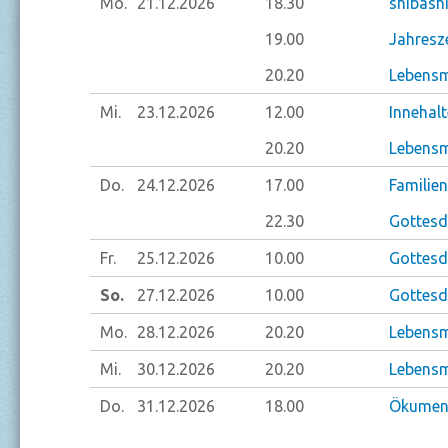
Mo.
21.12.
2026
18.30
shibash
19.00
Jahresze
20.20
Lebensm
Mi.
23.12.
2026
12.00
Innehal
20.20
Lebensm
Do.
24.12.
2026
17.00
Familien
22.30
Gottesdi
Fr.
25.12.
2026
10.00
Gottesd
So.
27.12.
2026
10.00
Gottesdi
Mo.
28.12.
2026
20.20
Lebensm
Mi.
30.12.
2026
20.20
Lebensm
Do.
31.12.
2026
18.00
Ökumeni