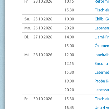
Fr.
23.10.
2026
10.15
Reformi
15.30
Tischlei
So.
25.10.
2026
10.00
Chilbi G
Mo.
26.10.
2026
20.20
Lebensm
Di.
27.10.
2026
14.00
Lismi-F
15.00
Ökumeni
Mi.
28.10.
2026
12.00
Innehal
12.15
Encontr
15.30
Laterne
19.00
Probe K
20.20
Lebensm
Fr.
30.10.
2026
15.30
Tischlei
16.45
Unti 4 y