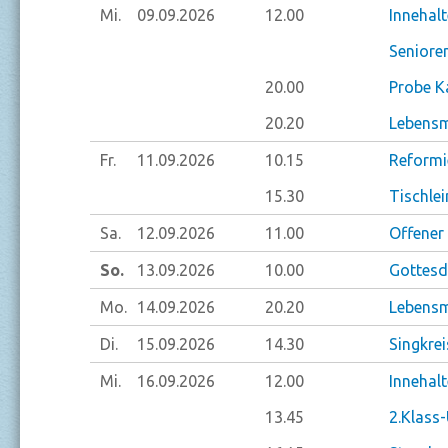
Mi.
09.09.
2026
12.00
Innehal
Seniore
20.00
Probe K
20.20
Lebensm
Fr.
11.09.
2026
10.15
Reformi
15.30
Tischlei
Sa.
12.09.
2026
11.00
Offener
So.
13.09.
2026
10.00
Gottesd
Mo.
14.09.
2026
20.20
Lebensm
Di.
15.09.
2026
14.30
Singkrei
Mi.
16.09.
2026
12.00
Innehal
13.45
2.Klass-