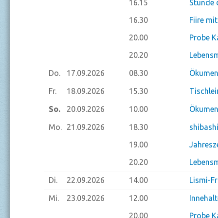
16.15
Stunde 
16.30
Fiire mi
20.00
Probe K
20.20
Lebensm
Do.
17.09.
2026
08.30
Ökumeni
Fr.
18.09.
2026
15.30
Tischlei
So.
20.09.
2026
10.00
Ökumeni
Mo.
21.09.
2026
18.30
shibash
19.00
Jahresze
20.20
Lebensm
Di.
22.09.
2026
14.00
Lismi-F
Mi.
23.09.
2026
12.00
Innehal
20.00
Probe K