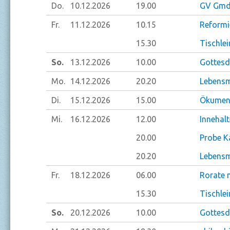
Do.
10.12.
2026
19.00
GV Gmd.
Fr.
11.12.
2026
10.15
Reformi
15.30
Tischlei
So.
13.12.
2026
10.00
Gottesdi
Mo.
14.12.
2026
20.20
Lebensm
Di.
15.12.
2026
15.00
Ökumeni
Mi.
16.12.
2026
12.00
Innehal
20.00
Probe K
20.20
Lebensm
Fr.
18.12.
2026
06.00
Rorate 
15.30
Tischlei
So.
20.12.
2026
10.00
Gottesdi