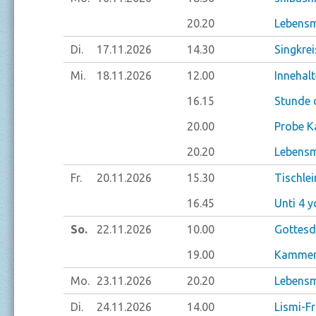
20.20
Lebensm
Di.
17.11.
2026
14.30
Singkrei
Mi.
18.11.
2026
12.00
Innehal
16.15
Stunde 
20.00
Probe K
20.20
Lebensm
Fr.
20.11.
2026
15.30
Tischlei
16.45
Unti 4 y
So.
22.11.
2026
10.00
Gottesd
19.00
Kammero
Mo.
23.11.
2026
20.20
Lebensm
Di.
24.11.
2026
14.00
Lismi-F