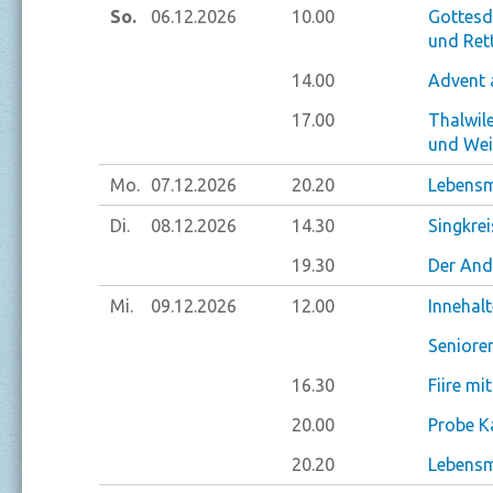
So.
06.12.
2026
10.00
Gottesd
und Rett
14.00
Advent a
17.00
Thalwil
und Wei
Mo.
07.12.
2026
20.20
Lebensm
Di.
08.12.
2026
14.30
Singkre
19.30
Der And
Mi.
09.12.
2026
12.00
Innehal
Seniore
16.30
Fiire mi
20.00
Probe K
20.20
Lebensm