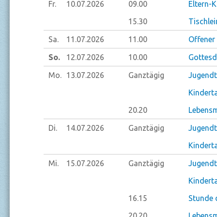
Fr.
10.07.
2026
09.00
Eltern-
15.30
Tischlei
Sa.
11.07.
2026
11.00
Offener
So.
12.07.
2026
10.00
Gottesdi
Mo.
13.07.
2026
Ganztägig
Jugendt
Kindert
20.20
Lebensm
Di.
14.07.
2026
Ganztägig
Jugendt
Kindert
Mi.
15.07.
2026
Ganztägig
Jugendt
Kindert
16.15
Stunde 
20.20
Lebensm