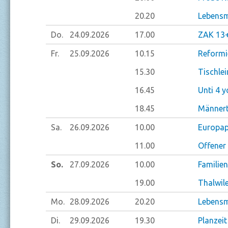
20.20
Lebensm
Do.
24.09.
2026
17.00
ZAK 13+
Fr.
25.09.
2026
10.15
Reformi
15.30
Tischlei
16.45
Unti 4 y
18.45
Männert
Sa.
26.09.
2026
10.00
Europa
11.00
Offener
So.
27.09.
2026
10.00
Familie
19.00
Thalwile
Mo.
28.09.
2026
20.20
Lebensm
Di.
29.09.
2026
19.30
Planzei