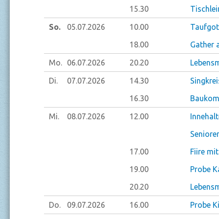
15.30
Tischlei
So.
05.07.
2026
10.00
Taufgot
18.00
Gather 
Mo.
06.07.
2026
20.20
Lebensm
Di.
07.07.
2026
14.30
Singkrei
16.30
Baukom
Mi.
08.07.
2026
12.00
Innehal
Seniore
17.00
Fiire mi
19.00
Probe K
20.20
Lebensm
Do.
09.07.
2026
16.00
Probe K