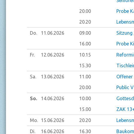
Seniore
20.00
Probe K
20.20
Lebensm
Do.
11.06.
2026
09.00
Sitzung
16.00
Probe K
Fr.
12.06.
2026
10.15
Reformi
15.30
Tischlei
Sa.
13.06.
2026
11.00
Offener
20.00
Public 
So.
14.06.
2026
10.00
Gottesdi
15.00
ZAK 13+
Mo.
15.06.
2026
20.20
Lebensm
Di.
16.06.
2026
16.30
Baukom