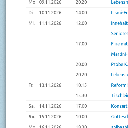
Mo.
09.11.
2026
20.20
Lebensm
Di.
10.11.
2026
14.00
Lismi-F
Mi.
11.11.
2026
12.00
Innehal
Seniore
17.00
Fiire mi
Martini
20.00
Probe K
20.20
Lebensm
Fr.
13.11.
2026
10.15
Reformi
15.30
Tischlei
Sa.
14.11.
2026
17.00
Konzert
So.
15.11.
2026
10.00
Gottesdi
Mo.
16.11.
2026
18.30
shibash