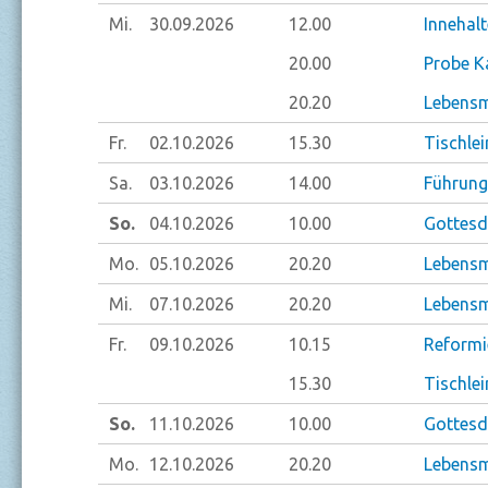
Mi.
30.09.
2026
12.00
Innehal
20.00
Probe K
20.20
Lebensm
Fr.
02.10.
2026
15.30
Tischlei
Sa.
03.10.
2026
14.00
Führung
So.
04.10.
2026
10.00
Gottesd
Mo.
05.10.
2026
20.20
Lebensm
Mi.
07.10.
2026
20.20
Lebensm
Fr.
09.10.
2026
10.15
Reformi
15.30
Tischlei
So.
11.10.
2026
10.00
Gottesdi
Mo.
12.10.
2026
20.20
Lebensm