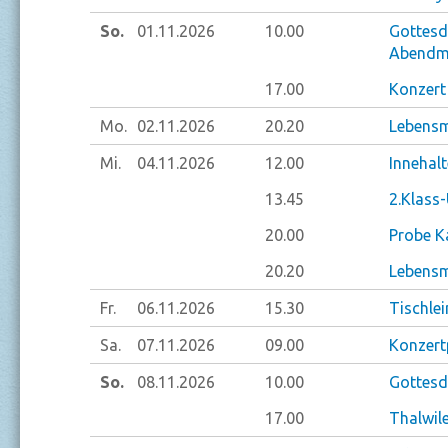
So.
01.11.
2026
10.00
Gottesd
Abendma
17.00
Konzert
Mo.
02.11.
2026
20.20
Lebensm
Mi.
04.11.
2026
12.00
Innehal
13.45
2.Klass-
20.00
Probe K
20.20
Lebensm
Fr.
06.11.
2026
15.30
Tischlei
Sa.
07.11.
2026
09.00
Konzert
So.
08.11.
2026
10.00
Gottesdi
17.00
Thalwil