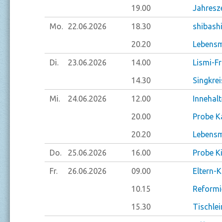
19.00
Jahresze
Mo.
22.06.
2026
18.30
shibash
20.20
Lebensm
Di.
23.06.
2026
14.00
Lismi-F
14.30
Singkre
Mi.
24.06.
2026
12.00
Innehal
20.00
Probe K
20.20
Lebensm
Do.
25.06.
2026
16.00
Probe K
Fr.
26.06.
2026
09.00
Eltern-
10.15
Reformi
15.30
Tischlei