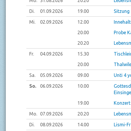
Mo.
31.08.
2026
20.20
Lebensm
Di.
01.09.
2026
19.00
Sitzung
Mi.
02.09.
2026
12.00
Innehal
20.00
Probe K
20.20
Lebensm
Fr.
04.09.
2026
15.30
Tischlei
20.00
Thalwile
Sa.
05.09.
2026
09.00
Unti 4 y
So.
06.09.
2026
10.00
Gottesd
Einsinge
19.00
Konzert
Mo.
07.09.
2026
20.20
Lebensm
Di.
08.09.
2026
14.00
Lismi-F